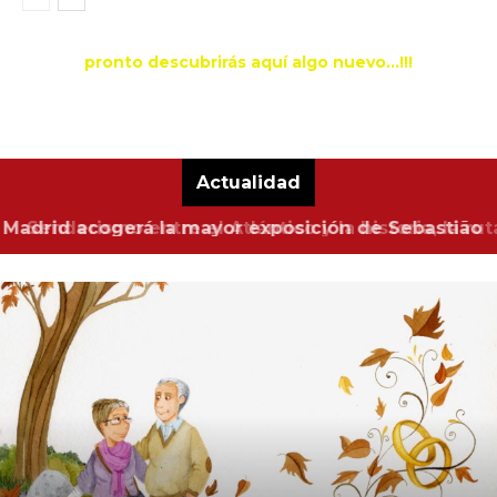
pronto descubrirás aquí algo nuevo...!!!