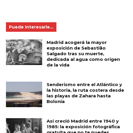
Puede Interesarle...
Madrid acogerá la mayor
exposición de Sebastião
Salgado tras su muerte,
dedicada al agua como origen
de la vida
Senderismo entre el Atlántico y
la historia, la ruta costera desde
las playas de Zahara hasta
Bolonia
Así creció Madrid entre 1940 y
1985: la exposición fotográfica
gratuita que no te puedes