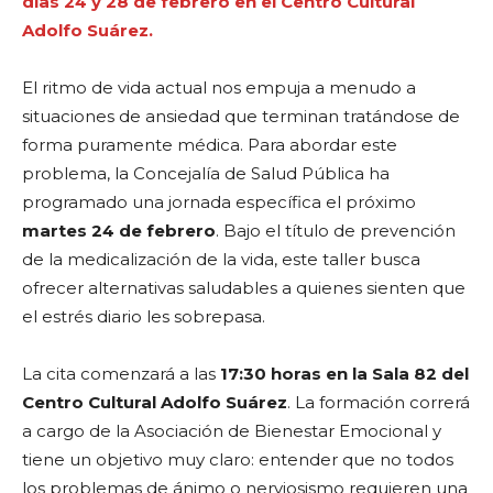
días 24 y 28 de febrero en el Centro Cultural
Adolfo Suárez.
El ritmo de vida actual nos empuja a menudo a
situaciones de ansiedad que terminan tratándose de
forma puramente médica. Para abordar este
problema, la Concejalía de Salud Pública ha
programado una jornada específica el próximo
martes 24 de febrero
. Bajo el título de prevención
de la medicalización de la vida, este taller busca
ofrecer alternativas saludables a quienes sienten que
el estrés diario les sobrepasa.
La cita comenzará a las
17:30 horas en la Sala 82 del
Centro Cultural Adolfo Suárez
. La formación correrá
a cargo de la Asociación de Bienestar Emocional y
tiene un objetivo muy claro: entender que no todos
los problemas de ánimo o nerviosismo requieren una