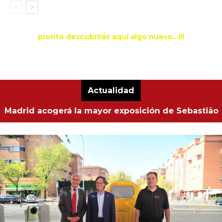
pronto descubrirás aquí algo nuevo...!!!