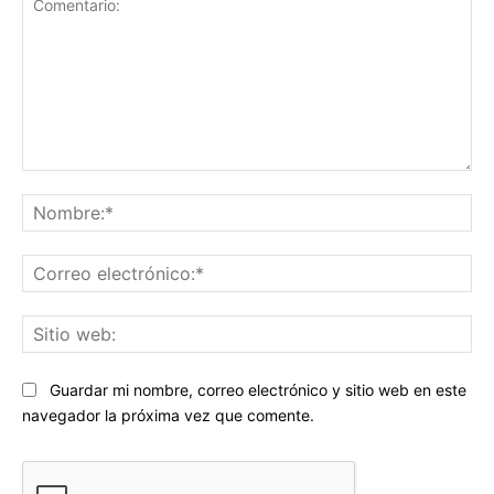
Comentario:
No
Co
ele
Sit
we
Guardar mi nombre, correo electrónico y sitio web en este
navegador la próxima vez que comente.