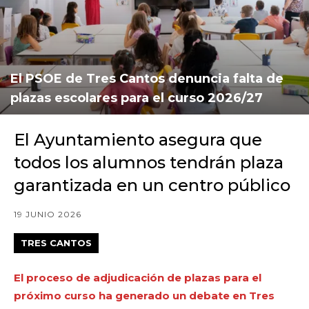
El PSOE de Tres Cantos denuncia falta de
plazas escolares para el curso 2026/27
El Ayuntamiento asegura que
todos los alumnos tendrán plaza
garantizada en un centro público
19 JUNIO 2026
TRES CANTOS
El proceso de adjudicación de plazas para el
próximo curso ha generado un debate en Tres