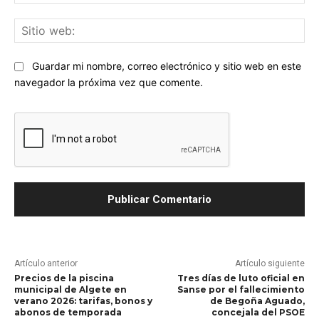
ele
Sit
we
Guardar mi nombre, correo electrónico y sitio web en este
navegador la próxima vez que comente.
Artículo anterior
Artículo siguiente
Precios de la piscina
Tres días de luto oficial en
municipal de Algete en
Sanse por el fallecimiento
verano 2026: tarifas, bonos y
de Begoña Aguado,
abonos de temporada
concejala del PSOE