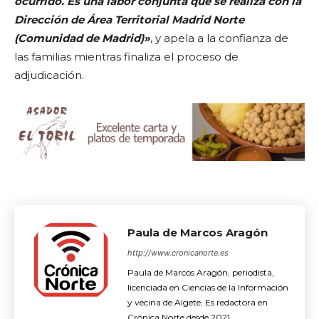
ocurrido. Es una labor conjunta que se realiza con la
Dirección de Área Territorial Madrid Norte
(Comunidad de Madrid)»
, y apela a la confianza de
las familias mientras finaliza el proceso de
adjudicación.
Paula de Marcos Aragón
http://www.cronicanorte.es
Paula de Marcos Aragón, periodista,
licenciada en Ciencias de la Información
y vecina de Algete. Es redactora en
Crónica Norte desde 2021.