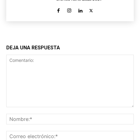
DEJA UNA RESPUESTA
Comentario:
No
Co