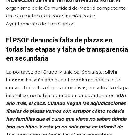
la
Dirección de Área Territorial Madrid Norte
, el
organismo de la Comunidad de Madrid competente
en esta materia, en coordinación con el
Ayuntamiento de Tres Cantos.
El PSOE denuncia falta de plazas en
todas las etapas y falta de transparencia
en secundaria
La portavoz del Grupo Municipal Socialista,
Silvia
Lucena
, ha señalado que el problema afecta este
curso a todas las etapas educativas, no solo a la etapa
infantil como había ocurrido en años anteriores.
«Un
año más, el caos. Cuando llegan las adjudicaciones
finales de plazas vemos con estupor cómo todavía
hay familias que el curso que viene no saben dónde
irán sus hijos. Y esto ya no solo pasa en Infantil de
tres años, sino en todas las etapas educativas,