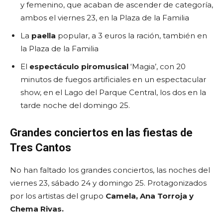
y femenino, que acaban de ascender de categoría,
ambos el viernes 23, en la Plaza de la Familia
La
paella
popular, a 3 euros la ración, también en
la Plaza de la Familia
El
espectáculo piromusical
‘Magia’, con 20
minutos de fuegos artificiales en un espectacular
show, en el Lago del Parque Central, los dos en la
tarde noche del domingo 25.
Grandes conciertos en las fiestas de
Tres Cantos
No han faltado los grandes conciertos, las noches del
viernes 23, sábado 24 y domingo 25. Protagonizados
por los artistas del grupo
Camela, Ana Torroja y
Chema Rivas.