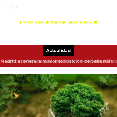
pronto descubrirás aquí algo nuevo...!!!