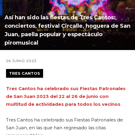
Así han sido las fiestas de Tres Cantos:
conciertos, festival Circalle, hoguera de San
Juan, paella popular y espectáculo
piromusical
26 JUNIO 2023
TRES CANTOS
Tres Cantos ha celebrado sus Fiestas Patronales
de San Juan 2023 del 22 al 26 de junio con
multitud de actividades para todos los vecinos
Tres Cantos ha celebrado sus Fiestas Patronales de
San Juan, en las que han regresado las citas