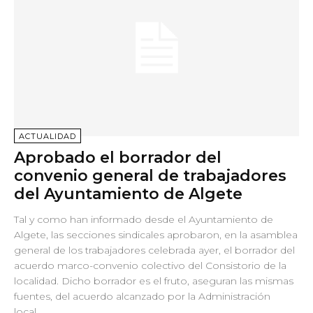
ACTUALIDAD
Aprobado el borrador del
convenio general de trabajadores
del Ayuntamiento de Algete
Tal y como han informado desde el Ayuntamiento de
Algete, las secciones sindicales aprobaron, en la asamblea
general de los trabajadores celebrada ayer, el borrador del
acuerdo marco-convenio colectivo del Consistorio de la
localidad. Dicho borrador es el fruto, aseguran las mismas
fuentes, del acuerdo alcanzado por la Administración
local...