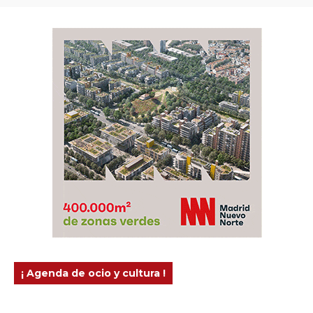
¡ Agenda de ocio y cultura !