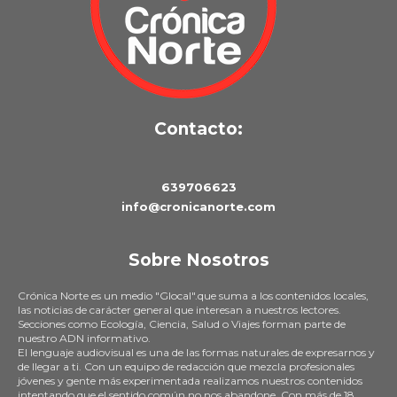
Contacto:
639706623
info@cronicanorte.com
Sobre Nosotros
Crónica Norte es un medio "Glocal".que suma a los contenidos locales,
las noticias de carácter general que interesan a nuestros lectores.
Secciones como Ecología, Ciencia, Salud o Viajes forman parte de
nuestro ADN informativo.
El lenguaje audiovisual es una de las formas naturales de expresarnos y
de llegar a ti. Con un equipo de redacción que mezcla profesionales
jóvenes y gente más experimentada realizamos nuestros contenidos
intentando que el sentido común no nos abandone. Con más de 18