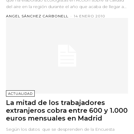
del aire en la región durante el año que acaba de llegar a...
ANGEL SÁNCHEZ CARBONELL
-
14 ENERO 2010
ACTUALIDAD
La mitad de los trabajadores
extranjeros cobra entre 600 y 1.000
euros mensuales en Madrid
Según los datos que se desprenden de la Encuesta