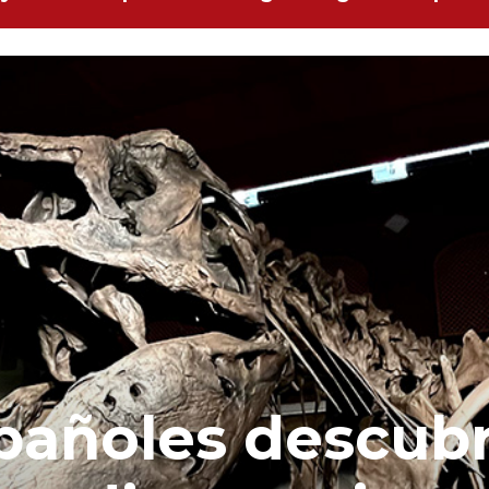
spañoles descub