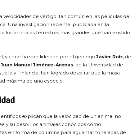
 velocidades de vértigo, tan común en las películas de
ca. Una investigación reciente, publicada en la
e los animales terrestres más grandes que han existido
l, ya que ha sido liderado por el geólogo
Javier Ruiz
, de
o
Juan Manuel Jiménez-Arenas
, de la Universidad de
alia y Finlandia, han logrado descifrar que la masa
idad máxima de una especie.
idad
ientíficos explican que la velocidad de un animal no
sea y su peso. Los animales conocidos como
tas en forma de columna para aguantar toneladas de