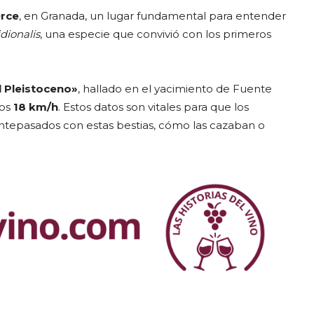
rce
, en Granada, un lugar fundamental para entender
ionalis
, una especie que convivió con los primeros
l Pleistoceno»
, hallado en el yacimiento de Fuente
nos
18 km/h
. Estos datos son vitales para que los
tepasados con estas bestias, cómo las cazaban o