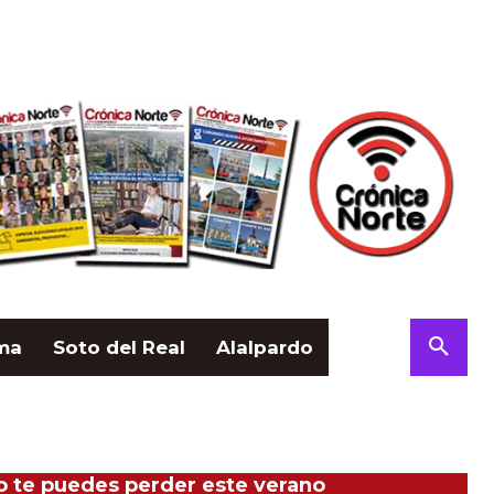
ama
Soto del Real
Alalpardo
no te puedes perder este verano