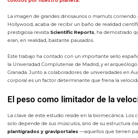
colosos por nuestro planeta.
La imagen de grandes dinosaurios o mamuts corriendo a
Hollywood, acaba de recibir un baño de realidad científi
prestigiosa revista
Scientific Reports
, ha demostrado qu
eran, en realidad, bastante pausados.
Este trabajo ha contado con un importante sello españo
la Universidad Complutense de Madrid, y el arqueólog
Granada. Junto a colaboradores de universidades en Austr
corporal es un factor determinante que frena la veloc
El peso como limitador de la veloc
La clave de este estudio reside en la biomecánica. Los c
solo depende de sus músculos, sino de su estructura ó
plantígrados y graviportales
—aquellos que tienen pa