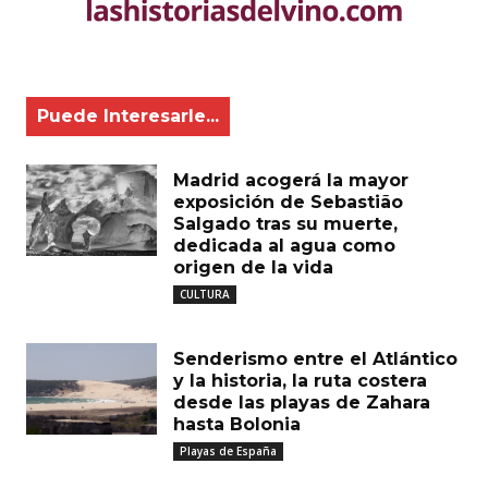
Puede Interesarle...
Madrid acogerá la mayor
exposición de Sebastião
Salgado tras su muerte,
dedicada al agua como
origen de la vida
CULTURA
Senderismo entre el Atlántico
y la historia, la ruta costera
desde las playas de Zahara
hasta Bolonia
Playas de España