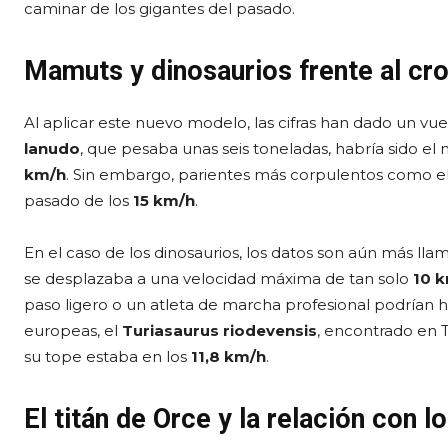
caminar de los gigantes del pasado.
Mamuts y dinosaurios frente al c
Al aplicar este nuevo modelo, las cifras han dado un v
lanudo
, que pesaba unas seis toneladas, habría sido el
km/h
. Sin embargo, parientes más corpulentos como e
pasado de los
15 km/h
.
En el caso de los dinosaurios, los datos son aún más llam
se desplazaba a una velocidad máxima de tan solo
10 
paso ligero o un atleta de marcha profesional podrían h
europeas, el
Turiasaurus riodevensis
, encontrado en T
su tope estaba en los
11,8 km/h
.
El titán de Orce y la relación con 