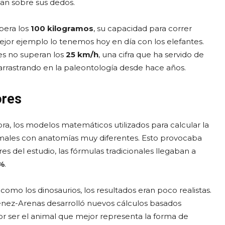
an sobre sus dedos.
pera los
100 kilogramos
, su capacidad para correr
jor ejemplo lo tenemos hoy en día con los elefantes.
es no superan los
25 km/h
, una cifra que ha servido de
 arrastrando en la paleontología desde hace años.
ores
, los modelos matemáticos utilizados para calcular la
imales con anatomías muy diferentes. Esto provocaba
s del estudio, las fórmulas tradicionales llegaban a
0%
.
omo los dinosaurios, los resultados eran poco realistas.
énez-Arenas desarrolló nuevos cálculos basados
por ser el animal que mejor representa la forma de