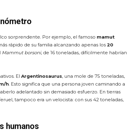
ronómetro
uelco sorprendente. Por ejemplo, el famoso
mamut
 más rápido de su familia alcanzando apenas los
20
l
Mammut borsoni
, de 16 toneladas, difícilmente habrían
ativos. El
Argentinosaurus
, una mole de 75 toneladas,
km/h
. Esto significa que una persona joven caminando a
aberlo adelantado sin demasiado esfuerzo. En tierras
eruel, tampoco era un velocista: con sus 42 toneladas,
los humanos