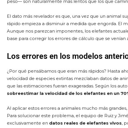
peso— son naturalmente más lentos que los que camin
El dato más revelador es que, una vez que un animal su
rápido empieza a disminuir a medida que engorda. El me
Aunque nos parezcan imponentes, los elefantes actual
base para corregir los errores de cálculo que se venían
Los errores en los modelos anteri
¿Por qué pensábamos que eran más rápidos? Hasta ahora
velocidad de especies extintas mezclaban datos de an
que las estimaciones fueran exageradas. Según los autore
sobreestimar la velocidad de los elefantes en un 7
Al aplicar estos errores a animales mucho más grandes, c
Para solucionar este problema, el equipo de Ruiz y Jim
exclusivamente en
datos reales de elefantes vivos
, 