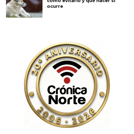
cómo evitarlo y qué hacer si
ocurre