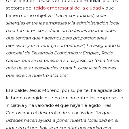
Unos encuentros, seis en total, que reunirán a otros
sectores del
tejido empresarial de la ciudad
y que
tienen como objetivo “
hacer comunidad, crear
sinergias entre las empresas y la administración local
para tomar en consideración todas las aportaciones
que tengan que hacernos para proporcionarles
bienestar y una ventaja competitiva”, ha asegurado la
concejal de Desarrollo Económico y Empleo, Rocío
García, que se ha puesto a su disposición “para tomar
nota de sus necesidades y para buscar la soluciones
que estén a nuestro alcance”
.
El alcalde, Jesús Moreno, por su parte, ha agradecido
la buena acogida que ha tenido entre las empresas la
iniciativa y ha valorado el que hayan elegido Tres
Cantos para el desarrollo de su actividad: “l
o que
ustedes hacen ayuda a poner nuestra localidad en el
lugar en el que hoy se encuentra: una ciudad con