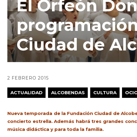
El Orfeón Don
programación
Ciudad de Al
2 FEBRERO 2015
ACTUALIDAD
ALCOBENDAS
CULTURA
OCI
Nueva temporada de la Fundación Ciudad de Alcobe
concierto estrella. Además habrá tres grandes conci
música didáctica y para toda la familia.