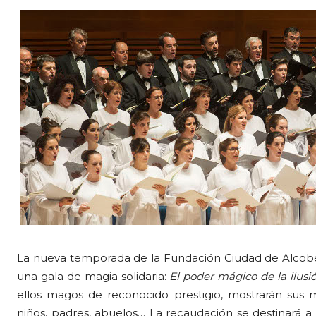
La nueva temporada de la Fundación Ciudad de Alcobe
una gala de magia solidaria:
El poder mágico de la ilusi
ellos magos de reconocido prestigio, mostrarán sus m
niños, padres, abuelos… La recaudación se destinará 