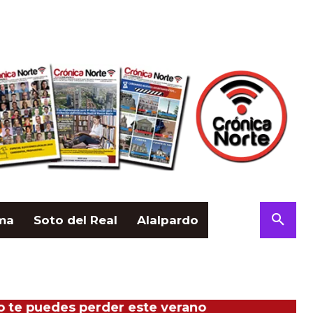
ama
Soto del Real
Alalpardo
no te puedes perder este verano