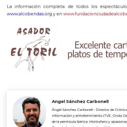
La información completa de todos los espectáculo
www.alcobendas.org
y en
www.fundacionciudadealcob
Angel Sánchez Carbonell
Ángel Sánchez Carbonell - Director de Crónica
información y entretenimiento (TVE, Onda Cer
de la península Ibérica. Montañero y apasiona