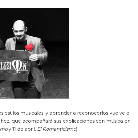
s estilos musicales, y aprender a reconocerlos vuelve el
hez, que acompañará sus explicaciones con música en
ismo
y 11 de abril,
El Romanticismo
).