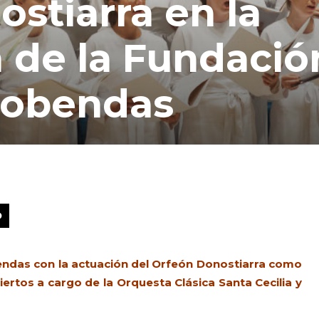
ostiarra en la
 de la Fundació
cobendas
O
ndas con la actuación del Orfeón Donostiarra como
ertos a cargo de la Orquesta Clásica Santa Cecilia y