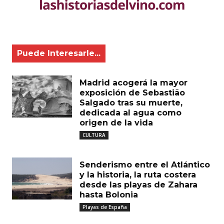
Puede Interesarle...
Madrid acogerá la mayor
exposición de Sebastião
Salgado tras su muerte,
dedicada al agua como
origen de la vida
CULTURA
Senderismo entre el Atlántico
y la historia, la ruta costera
desde las playas de Zahara
hasta Bolonia
Playas de España