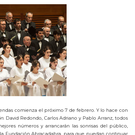
ndas comienza el próximo 7 de febrero. Y lo hace con
ón
. David Redondo, Carlos Adriano y Pablo Arranz, todos
ejores números y arrancarán las sonrisas del público,
a la Fundación Abracadabra, para que puedan continuar