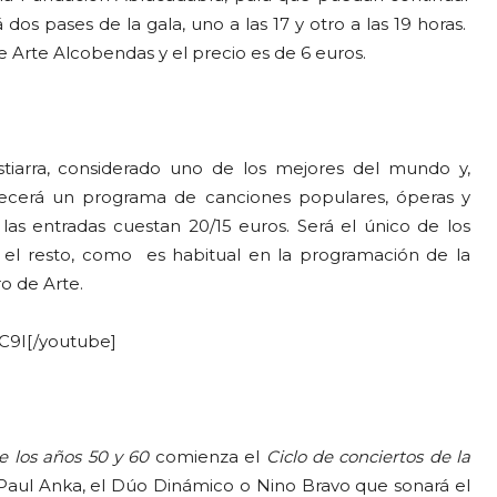
os pases de la gala, uno a las 17 y otro a las 19 horas.
e Arte Alcobendas y el precio es de 6 euros.
tiarra, considerado uno de los mejores del mundo y,
cerá un programa de canciones populares, óperas y
 las entradas cuestan 20/15 euros. Será el único de los
, el resto, como es habitual en la programación de la
o de Arte.
C9I[/youtube]
 los años 50 y 60
comienza el
Ciclo de conciertos de la
Paul Anka, el Dúo Dinámico o Nino Bravo que sonará el