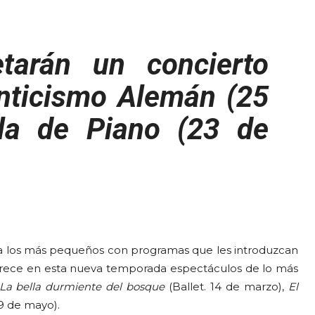
tarán un concierto
nticismo Alemán
(25
la de Piano
(23 de
n a los más pequeños con programas que les introduzcan
rece en esta nueva temporada espectáculos de lo más
La bella durmiente del bosque
(Ballet. 14 de marzo),
El
(9 de mayo).