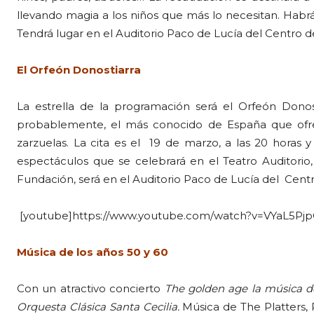
llevando magia a los niños que más lo necesitan. Habrá d
Tendrá lugar en el Auditorio Paco de Lucía del Centro d
El Orfeón Donostiarra
La estrella de la programación será el Orfeón Donos
probablemente, el más conocido de España que ofre
zarzuelas. La cita es el 19 de marzo, a las 20 horas y
espectáculos que se celebrará en el Teatro Auditorio
Fundación, será en el Auditorio Paco de Lucía del Centr
[youtube]https://www.youtube.com/watch?v=VYaL5Pjp
Música de los años 50 y 60
Con un atractivo concierto
The golden age la música de
Orquesta Clásica Santa Cecilia.
Música de The Platters, 