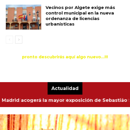
Vecinos por Algete exige más
control municipal en la nueva
ordenanza de licencias
urbanísticas
pronto descubrirás aquí algo nuevo...!!!