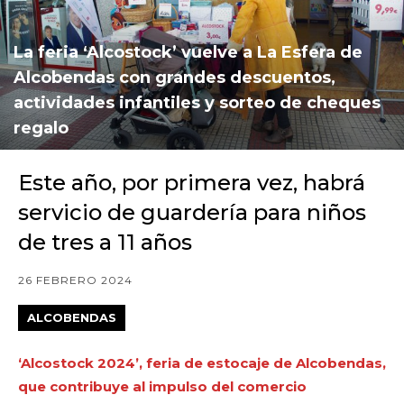
La feria ‘Alcostock’ vuelve a La Esfera de
Alcobendas con grandes descuentos,
actividades infantiles y sorteo de cheques
regalo
Este año, por primera vez, habrá
servicio de guardería para niños
de tres a 11 años
26 FEBRERO 2024
ALCOBENDAS
‘Alcostock 2024’, feria de estocaje de Alcobendas,
que contribuye al impulso del comercio