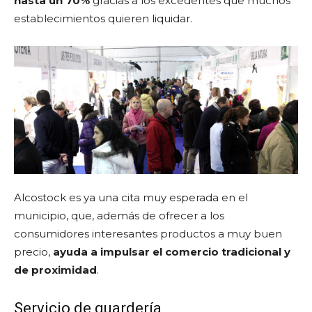
hasta un 70%
gracias a los excedentes que muchos
establecimientos quieren liquidar.
Alcostock es ya una cita muy esperada en el
municipio, que, además de ofrecer a los
consumidores interesantes productos a muy buen
precio,
ayuda a impulsar el comercio tradicional y
de proximidad
.
Servicio de guardería