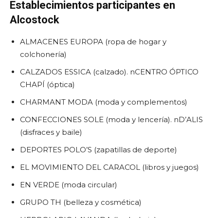
Establecimientos participantes en
Alcostock
ALMACENES EUROPA (ropa de hogar y
colchonería)
CALZADOS ESSICA (calzado). nCENTRO ÓPTICO
CHAPÍ (óptica)
CHARMANT MODA (moda y complementos)
CONFECCIONES SOLE (moda y lencería). nD’ALIS
(disfraces y baile)
DEPORTES POLO’S (zapatillas de deporte)
EL MOVIMIENTO DEL CARACOL (libros y juegos)
EN VERDE (moda circular)
GRUPO TH (belleza y cosmética)