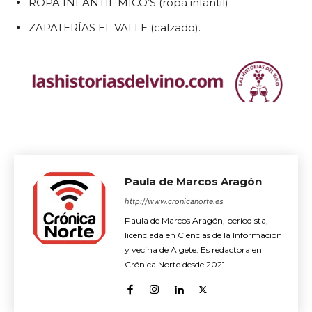
ROPA INFANTIL MICO’S (ropa infantil)
ZAPATERÍAS EL VALLE (calzado).
Paula de Marcos Aragón
http://www.cronicanorte.es
Paula de Marcos Aragón, periodista,
licenciada en Ciencias de la Información
y vecina de Algete. Es redactora en
Crónica Norte desde 2021.