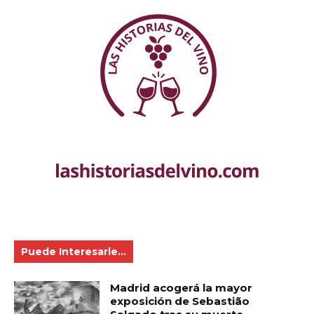
Puede Interesarle...
Madrid acogerá la mayor
exposición de Sebastião