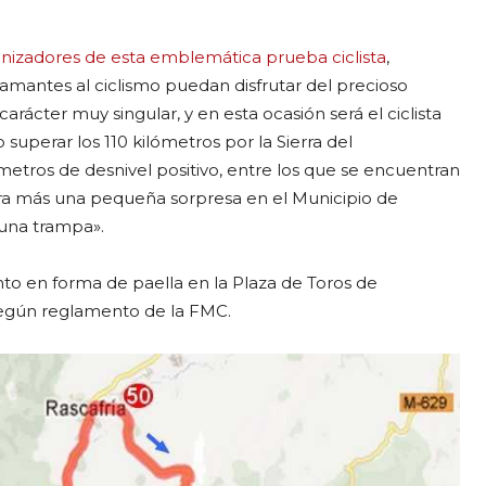
nizadores de esta emblemática prueba ciclista
,
mantes al ciclismo puedan disfrutar del precioso
arácter muy singular, y en esta ocasión será el ciclista
uperar los 110 kilómetros por la Sierra del
etros de desnivel positivo, entre los que se encuentran
ra más una pequeña sorpresa en el Municipio de
una trampa».
nto en forma de paella en la Plaza de Toros de
según reglamento de la FMC.