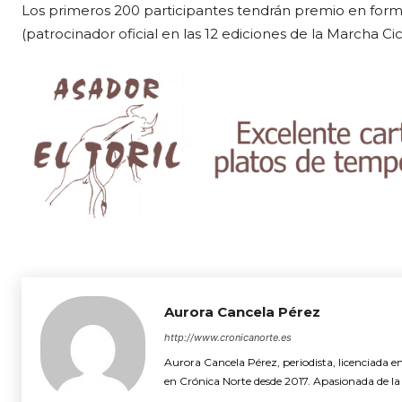
Los primeros 200 participantes tendrán premio en fo
(patrocinador oficial en las 12 ediciones de la Marcha Ci
Aurora Cancela Pérez
http://www.cronicanorte.es
Aurora Cancela Pérez, periodista, licenciada e
en Crónica Norte desde 2017. Apasionada de la i