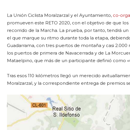
La Unión Ciclista Moralzarzal y el Ayuntamiento,
co-orga
promueven este RETO 2020, con el objetivo de que los a
recorrido de la Marcha. La prueba, por tanto, tendrá un c
el que marque su ritmo durante toda la etapa, debiendo s
Guadarrama, con tres puertos de montaña y casi 2.000 m
los puertos de primera de Navacerrada y de La Morcue
Mataelpino, que más de un participante definió como «
Tras esos 110 kilómetros llegó un merecido avituallamie
Moralzarzal, y la correspondiente entrega de premios 