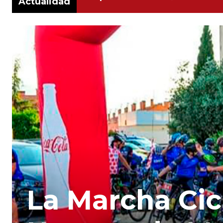
Actualidad
La Marcha Cic