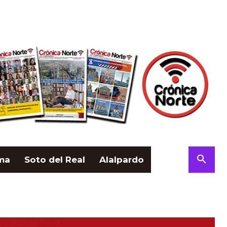
ama
Soto del Real
Alalpardo