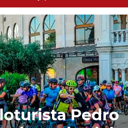
loturista Pedro