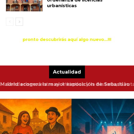
urbanísticas
pronto descubrirás aquí algo nuevo...!!!