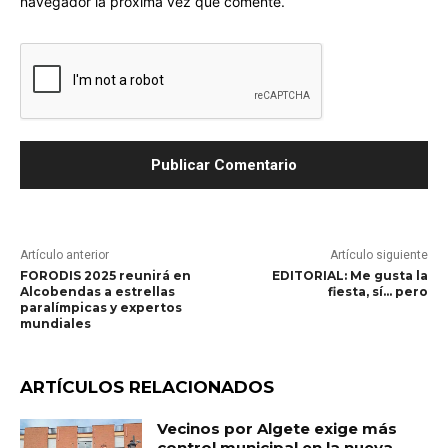
navegador la próxima vez que comente.
Artículo anterior
Artículo siguiente
FORODIS 2025 reunirá en
EDITORIAL: Me gusta la
Alcobendas a estrellas
fiesta, sí… pero
paralímpicas y expertos
mundiales
ARTÍCULOS RELACIONADOS
Vecinos por Algete exige más
control municipal en la nueva