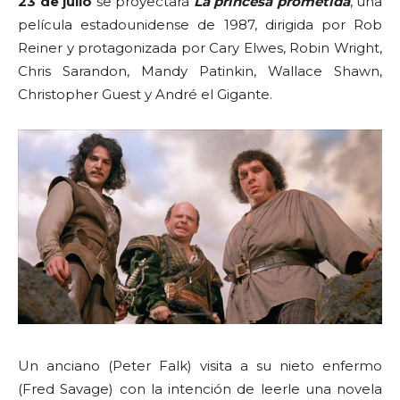
23 de julio
se proyectará
La princesa prometida
, una
película estadounidense de 1987, dirigida por Rob
Reiner y protagonizada por Cary Elwes, Robin Wright,
Chris Sarandon, Mandy Patinkin, Wallace Shawn,
Christopher Guest y André el Gigante.
Un anciano (Peter Falk) visita a su nieto enfermo
(Fred Savage) con la intención de leerle una novela