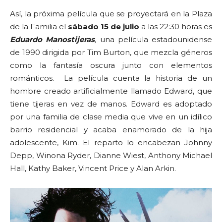
Así, la próxima película que se proyectará en la Plaza
de la Familia el
sábado 15 de julio
a las 22:30 horas es
Eduardo Manostijeras
,
una película estadounidense
de 1990 dirigida por Tim Burton, que mezcla géneros
como la fantasía oscura junto con elementos
románticos. La película cuenta la historia de un
hombre creado artificialmente llamado Edward, que
tiene tijeras en vez de manos. Edward es adoptado
por una familia de clase media que vive en un idílico
barrio residencial y acaba enamorado de la hija
adolescente, Kim. El reparto lo encabezan Johnny
Depp, Winona Ryder, Dianne Wiest, Anthony Michael
Hall, Kathy Baker, Vincent Price y Alan Arkin.