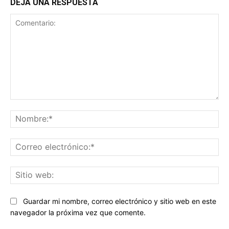
DEJA UNA RESPUESTA
Comentario:
No
Co
ele
Sit
we
Guardar mi nombre, correo electrónico y sitio web en este
navegador la próxima vez que comente.