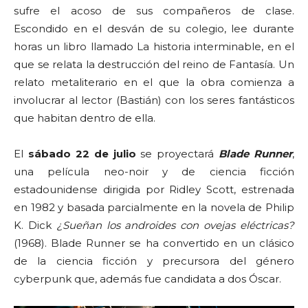
sufre el acoso de sus compañeros de clase.
Escondido en el desván de su colegio, lee durante
horas un libro llamado La historia interminable, en el
que se relata la destrucción del reino de Fantasía. Un
relato metaliterario en el que la obra comienza a
involucrar al lector (Bastián) con los seres fantásticos
que habitan dentro de ella.
El
sábado 22 de julio
se proyectará
Blade Runner
,
una película neo-noir y de ciencia ficción
estadounidense dirigida por Ridley Scott, estrenada
en 1982 y basada parcialmente en la novela de Philip
K. Dick
¿Sueñan los androides con ovejas eléctricas?
(1968). Blade Runner se ha convertido en un clásico
de la ciencia ficción y precursora del género
cyberpunk que, además fue candidata a dos Óscar.