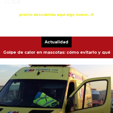
pronto descubrirás aquí algo nuevo...!!!