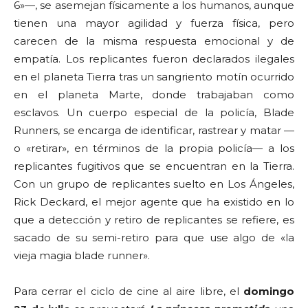
6»—, se asemejan físicamente a los humanos, aunque
tienen una mayor agilidad y fuerza física, pero
carecen de la misma respuesta emocional y de
empatía. Los replicantes fueron declarados ilegales
en el planeta Tierra tras un sangriento motín ocurrido
en el planeta Marte, donde trabajaban como
esclavos. Un cuerpo especial de la policía, Blade
Runners, se encarga de identificar, rastrear y matar —
o «retirar», en términos de la propia policía— a los
replicantes fugitivos que se encuentran en la Tierra.
Con un grupo de replicantes suelto en Los Ángeles,
Rick Deckard, el mejor agente que ha existido en lo
que a detección y retiro de replicantes se refiere, es
sacado de su semi-retiro para que use algo de «la
vieja magia blade runner».
Para cerrar el ciclo de cine al aire libre, el
domingo