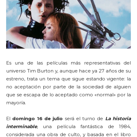
Es una de las películas más representativas del
universo Tim Burton y, aunque hace ya 27 años de su
estreno, trata un tema que sigue estando vigente: la
no aceptación por parte de la sociedad de alguien
que se escapa de lo aceptado como «normal» por la
mayoría.
El
domingo 16 de julio
será el turno de
La historia
interminable
, una película fantástica de 1984,
considerada una obra de culto, y basada en el libro