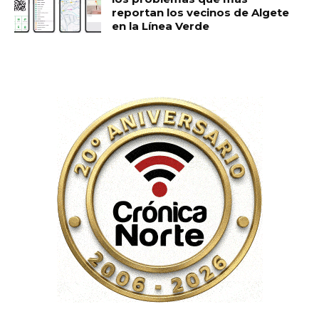
reportan los vecinos de Algete
en la Línea Verde