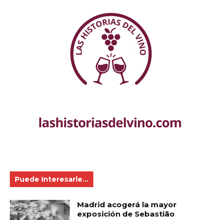
Puede Interesarle...
Madrid acogerá la mayor
exposición de Sebastião