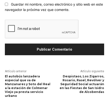
Guardar mi nombre, correo electrónico y sitio web en este
navegador la próxima vez que comente.
Artículo anterior
Artículo siguiente
El autobús lanzadera
Despistaos, Los Zigarros,
especial que va de
Rosario, Rasel, Revólver y
Manzanares y Soto del Real
Seguridad Social actuarán
a la estación de Colmenar
en las Fiestas de San Isidro
Viejo ya presta servicio
de Alcobendas
urbano