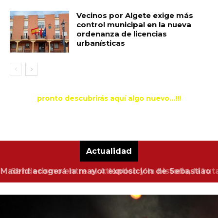
Vecinos por Algete exige más
control municipal en la nueva
ordenanza de licencias
urbanísticas
pronto descubrirás aquí algo nuevo...!!!