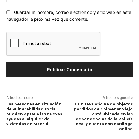
we
Guardar mi nombre, correo electrónico y sitio web en este
navegador la próxima vez que comente.
Artículo anterior
Artículo siguiente
Las personas en situación
La nueva oficina de objetos
de vulnerabilidad social
perdidos de Colmenar Viejo
pueden optar a las nuevas
está ubicada en las
ayudas al alquiler de
dependencias de la Policía
viviendas de Madrid
Local y cuenta con catálogo
online