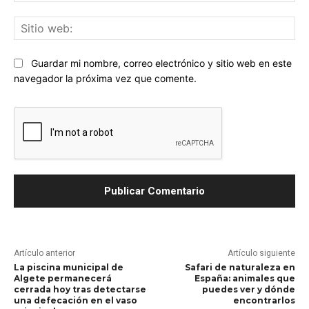
Sit
we
Guardar mi nombre, correo electrónico y sitio web en este
navegador la próxima vez que comente.
Artículo anterior
Artículo siguiente
La piscina municipal de
Safari de naturaleza en
Algete permanecerá
España: animales que
cerrada hoy tras detectarse
puedes ver y dónde
una defecación en el vaso
encontrarlos