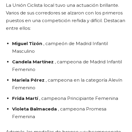
La Unión Ciclista local tuvo una actuación brillante.
Varios de sus corredores se alzaron con los primeros
puestos en una competición reñida y difícil. Destacan
entre ellos:
Miguel Tizón
, campeón de Madrid Infantil
Masculino
Candela Martínez
, campeona de Madrid Infantil
Femenino
Mariela Pérez
, campeona en la categoría Alevín
Femenino
Frida Martí
, campeona Principiante Femenina
Violeta Balmaceda
, campeona Promesa
Femenina
Además, las medallas de bronce y subcampeonato