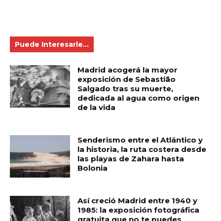
Puede Interesarle...
Madrid acogerá la mayor
exposición de Sebastião
Salgado tras su muerte,
dedicada al agua como origen
de la vida
Senderismo entre el Atlántico y
la historia, la ruta costera desde
las playas de Zahara hasta
Bolonia
Así creció Madrid entre 1940 y
1985: la exposición fotográfica
gratuita que no te puedes