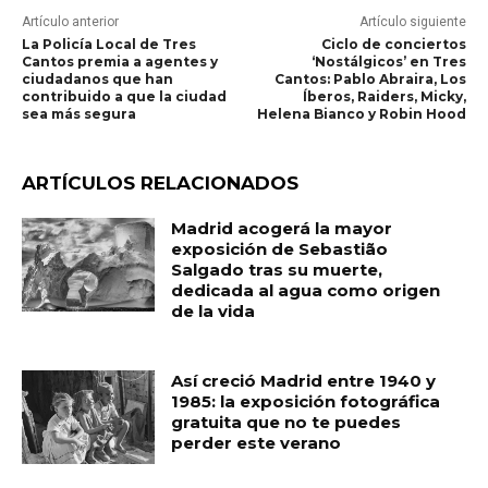
Artículo anterior
Artículo siguiente
La Policía Local de Tres
Ciclo de conciertos
Cantos premia a agentes y
‘Nostálgicos’ en Tres
ciudadanos que han
Cantos: Pablo Abraira, Los
contribuido a que la ciudad
Íberos, Raiders, Micky,
sea más segura
Helena Bianco y Robin Hood
ARTÍCULOS RELACIONADOS
Madrid acogerá la mayor
exposición de Sebastião
Salgado tras su muerte,
dedicada al agua como origen
de la vida
Así creció Madrid entre 1940 y
1985: la exposición fotográfica
gratuita que no te puedes
perder este verano