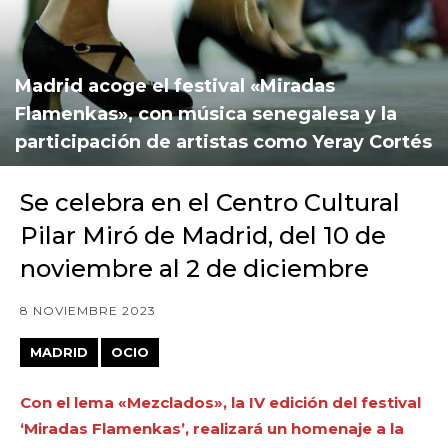
Madrid acoge el festival «Miradas
Flamenkas», con música senegalesa y la
participación de artistas como Yeray Cortés
Se celebra en el Centro Cultural
Pilar Miró de Madrid, del 10 de
noviembre al 2 de diciembre
8 NOVIEMBRE 2023
MADRID
OCIO
Con el lema «Mezclados», la IV edición del festival
‘Miradas Flamenkas’, realizará un homenaje a la