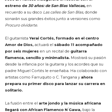
estreno de
30 años: de San Blas Vallecas,
en
recuerdo a su disco
Las calles de San Blas
, donde
sonarán sus grandes éxitos junto a versiones como
Procuro olvidarte.
El guitarrista
Yerai Cortés, formado en el centro
Amor de Dios,
actuará el
sábado 11 acompañado
por seis mujeres
en un recital de
guitarra
flamenca, sencillo y minimalista.
Mostrará su pasión
desde la infancia por la guitarra y los acordes que su
padre Miguel Cortés le enseñaba. Ha colaborado con
artistas como Farruquito o C. Tangana y
ahora
prepara su primer disco para lanzar su carrera en
solitario.
La fusión entre el
arte jondo y la música africana
llegará con African Flamenco N ́Gawa,
bajo la