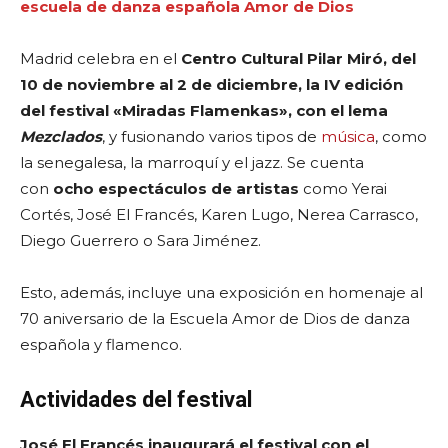
escuela de danza española Amor de Dios
Madrid celebra en el
Centro Cultural Pilar Miró, del
10 de noviembre al 2 de diciembre, la IV edición
del festival «Miradas Flamenkas», con el lema
Mezclados
, y fusionando varios tipos de
música
, como
la senegalesa, la marroquí y el jazz. Se cuenta
con
ocho espectáculos de artistas
como Yerai
Cortés, José El Francés, Karen Lugo, Nerea Carrasco,
Diego Guerrero o Sara Jiménez.
Esto, además, incluye una exposición en homenaje al
70 aniversario de la Escuela Amor de Dios de danza
española y flamenco.
Actividades del festival
José El Francés inaugurará el festival con el