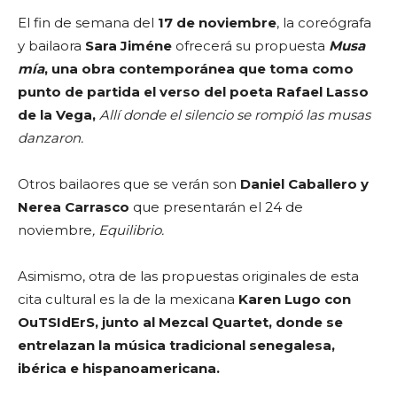
El fin de semana del
17 de noviembre
, la coreógrafa
y bailaora
Sara Jiméne
ofrecerá su propuesta
Musa
mía
, una obra contemporánea que toma como
punto de partida el verso del poeta Rafael Lasso
de la Vega,
Allí donde el
silencio se rompió las musas
danzaron.
Otros bailaores que se verán son
Daniel Caballero y
Nerea Carrasco
que presentarán el 24 de
noviembre
, Equilibrio.
Asimismo, otra de las propuestas originales de esta
cita cultural es la de la mexicana
Karen Lugo con
OuTSIdErS, junto al Mezcal Quartet, donde se
entrelazan la música tradicional senegalesa,
ibérica e hispanoamericana.