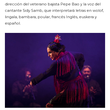
dirección del veterano bajista Pepe Bao y la voz del
cantante Sidy Samb, que interpretará letras en wolof,
lingala, bambara, poular, francés Inglés, euskera y
español.