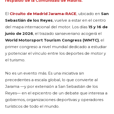
respaldo de la Comunidad de Madrid.
El
Circuito de Madrid Jarama-RACE
,
ubicado en
San
Sebastián de los Reyes
, vuelve a estar en el centro
del mapa internacional del motor. Los días
15 y 16 de
junio de 2026
, el trazado sanseveriano acogerá el
World Motorsport Tourism Congress (WMTC)
, el
primer congreso a nivel mundial dedicado a estudiar
y potenciar el vínculo entre los deportes de motor y
el turismo.
No es un evento más. Es una iniciativa sin
precedentes a escala global, lo que convierte al
Jarama —y por extensión a San Sebastián de los
Reyes— en el epicentro de un debate que interesa a
gobiernos, organizaciones deportivas y operadores
turísticos de todo el mundo.