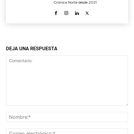
Crónica Norte desde 2021.
DEJA UNA RESPUESTA
Comentario:
No
Co