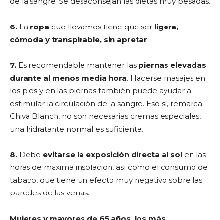
de la sangre. Se desaconsejan las dietas muy pesadas.
6.
La
ropa
que llevamos tiene que ser
ligera,
cómoda y transpirable, sin apretar
.
7.
Es recomendable mantener las
piernas elevadas
durante al menos media hora
. Hacerse masajes en
los pies y en las piernas también puede ayudar a
estimular la circulación de la sangre. Eso sí, remarca
Chiva Blanch, no son necesarias cremas especiales,
una hidratante normal es suficiente.
8.
Debe
evitarse la exposición directa al sol
en las
horas de máxima insolación, así como el consumo de
tabaco, que tiene un efecto muy negativo sobre las
paredes de las venas.
Mujeres y mayores de 65 años, los más