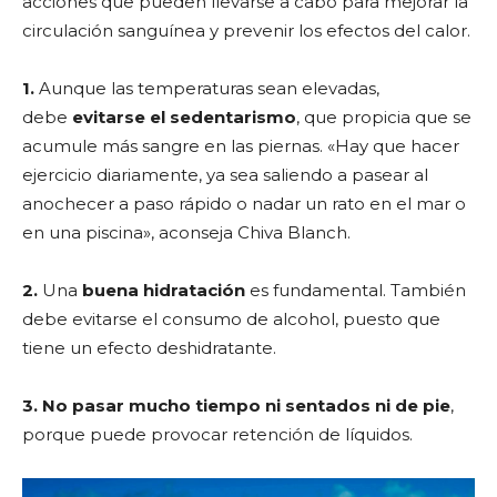
acciones que pueden llevarse a cabo para mejorar la
circulación sanguínea y prevenir los efectos del calor.
1.
Aunque las temperaturas sean elevadas,
debe
evitarse el sedentarismo
, que propicia que se
acumule más sangre en las piernas. «Hay que hacer
ejercicio diariamente, ya sea saliendo a pasear al
anochecer a paso rápido o nadar un rato en el mar o
en una piscina», aconseja Chiva Blanch.
2.
Una
buena hidratación
es fundamental. También
debe evitarse el consumo de alcohol, puesto que
tiene un efecto deshidratante.
3. No pasar mucho tiempo ni sentados ni de pie
,
porque puede provocar retención de líquidos.