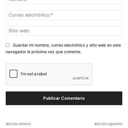
Co
ele
Sit
we
Guardar mi nombre, correo electrónico y sitio web en este
navegador la próxima vez que comente.
Artículo anterior
Artículo siguiente