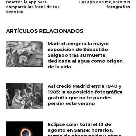
​Beatter, la app para
Las app que mejoran tus
compartir​ las​ fotos ​de tus
fotografías
eventos
ARTÍCULOS RELACIONADOS
Madrid acogerá la mayor
exposición de Sebastião
Salgado tras su muerte,
dedicada al agua como origen
de la vida
Así creció Madrid entre 1940 y
1985: la exposición fotográfica
gratuita que no te puedes
perder este verano
Eclipse solar total el 12 de
agosto en Sanse: horarios,
punto de observación y cómo