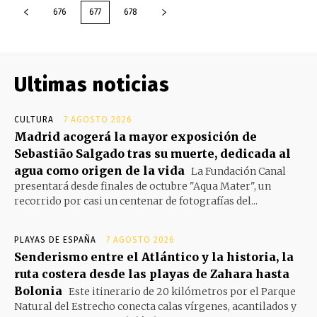
676
677
678
Ultimas noticias
CULTURA
7 AGOSTO 2026
Madrid acogerá la mayor exposición de
Sebastião Salgado tras su muerte, dedicada al
agua como origen de la vida
La Fundación Canal
presentará desde finales de octubre "Aqua Mater", un
recorrido por casi un centenar de fotografías del...
PLAYAS DE ESPAÑA
7 AGOSTO 2026
Senderismo entre el Atlántico y la historia, la
ruta costera desde las playas de Zahara hasta
Bolonia
Este itinerario de 20 kilómetros por el Parque
Natural del Estrecho conecta calas vírgenes, acantilados y