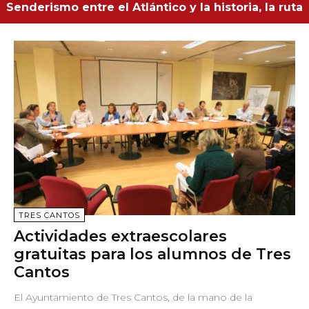
Senderismo entre el Atlántico y la historia, la ruta
Así creció Madrid entre 1940 y 1985: la exposición
costera desde las playas de Zahara hasta Bolonia
fotográfica gratuita que no te puedes perder este
verano
TRES CANTOS
Actividades extraescolares
gratuitas para los alumnos de Tres
Cantos
El Ayuntamiento de Tres Cantos, de la mano de la